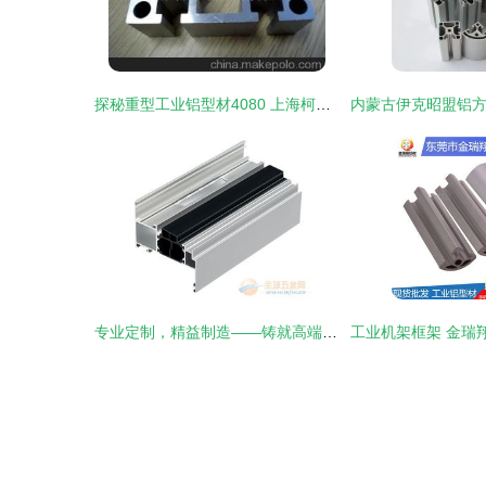
探秘重型工业铝型材4080 上海柯宾铝业的品质与实力
专业定制，精益制造——铸就高端工业铝材品质标杆