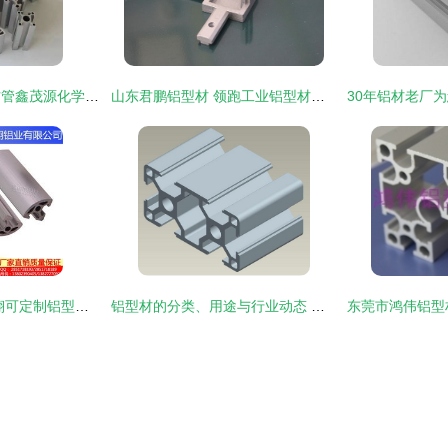
内蒙古伊克昭盟铝方管鑫茂源化学成分及今日价格动态 工业铝型材快讯
山东君鹏铝型材 领跑工业铝型材市场的实力典范
工业机架框架 金瑞翔可定制铝型材解决方案
铝型材的分类、用途与行业动态 亮银铝制品引领高端定制潮流