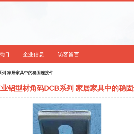
我们
企业信息
访客留言
系列 家居家具中的稳固连接件
业铝型材角码DCB系列 家居家具中的稳