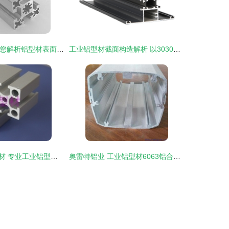
30年铝材老厂为您解析铝型材表面毛刺的原因
工业铝型材截面构造解析 以3030系列为例的设计逻辑与应用价值
东莞市鸿伟铝型材 专业工业铝型材解决方案供应商
奥雷特铝业 工业铝型材6063铝合金低价直销，品质与性价比的双重保障